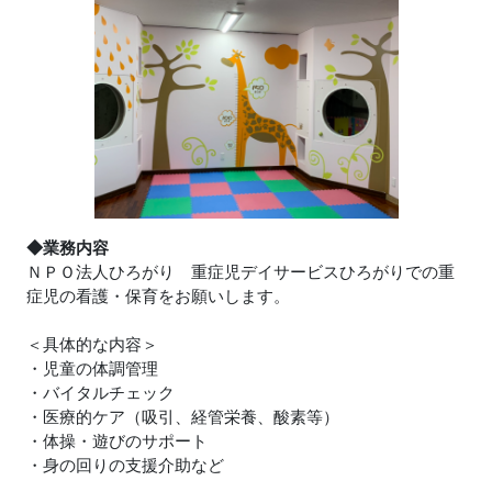
◆業務内容
ＮＰＯ法人ひろがり 重症児デイサービスひろがりでの重
症児の看護・保育をお願いします。
＜具体的な内容＞
・児童の体調管理
・バイタルチェック
・医療的ケア（吸引、経管栄養、酸素等）
・体操・遊びのサポート
・身の回りの支援介助など