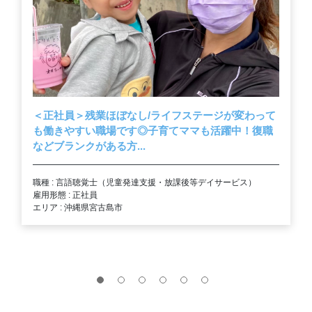
＜正社員＞残業ほぼなし/ライフステージが変わって
も働きやすい職場です◎子育てママも活躍中！復職
などブランクがある方...
職種 : 言語聴覚士（児童発達支援・放課後等デイサービス）
雇用形態 : 正社員
エリア : 沖縄県宮古島市