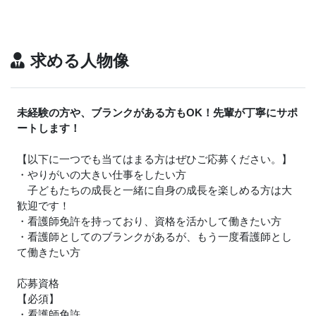
求める人物像
未経験の方や、ブランクがある方もOK！先輩が丁寧にサポ
ートします！
【以下に一つでも当てはまる方はぜひご応募ください。】
・やりがいの大きい仕事をしたい方
子どもたちの成長と一緒に自身の成長を楽しめる方は大
歓迎です！
・看護師免許を持っており、資格を活かして働きたい方
・看護師としてのブランクがあるが、もう一度看護師とし
て働きたい方
応募資格
【必須】
・看護師免許