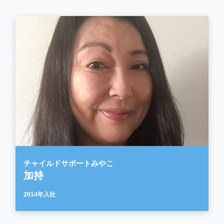
チャイルドサポートみやこ
加持
2014年入社