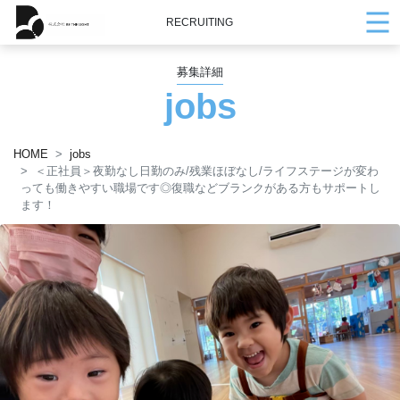
RECRUITING
募集詳細
jobs
HOME
jobs
＜正社員＞夜勤なし日勤のみ/残業ほぼなし/ライフステージが変わ
っても働きやすい職場です◎復職などブランクがある方もサポートし
ます！