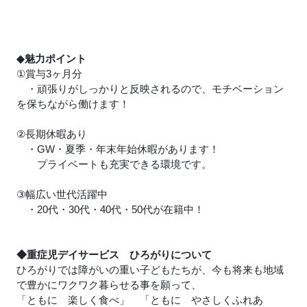
◆魅力ポイント
①賞与3ヶ月分
・頑張りがしっかりと反映されるので、モチベーション
を保ちながら働けます！
②長期休暇あり
・GW・夏季・年末年始休暇があります！
プライベートも充実できる環境です。
③幅広い世代活躍中
・20代・30代・40代・50代が在籍中！
◆重症児デイサービス ひろがりについて
ひろがりでは障がいの重い子どもたちが、今も将来も地域
で豊かにワクワク暮らせる事を願って、
「ともに 楽しく食べ」 「ともに やさしくふれあ