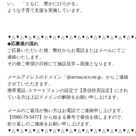
い」 「ともに 豊かにひろがる」
ような子育て支援を実施しています。
▼△▼△▼△▼△▼△▼△▼△▼△▼△▼△▼△▼△▼△▼△▼△▼
◆応募後の流れ
ご応募いただいた後、弊社からお電話またはメールにてご
連絡いたします。
その後ご希望の日程にて施設見学→面接となります。
メールアドレスのドメイン「@arrow.ocn.ne.jp」からご連絡
させていただきます。
携帯電話､スマートフォンの設定で【受信拒否設定】にされ
ている方は上記ドメインの解除をお願い申し上げます。
メールのご返信が無い方はお電話でご連絡申し上げます。
【0980-79-5477】から始まる番号で着信を残しますので、
折り返しのご連絡をお願い申し上げます。
▼△▼△▼△▼△▼△▼△▼△▼△▼△▼△▼△▼△▼△▼△▼△▼