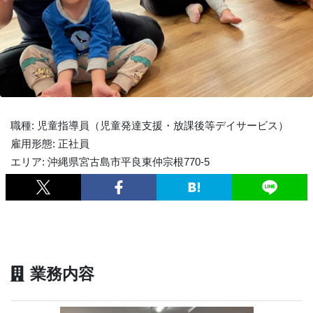
職種: 児童指導員（児童発達支援・放課後等デイサービス）
雇用形態: 正社員
エリア: 沖縄県宮古島市平良東仲宗根770-5
業務内容