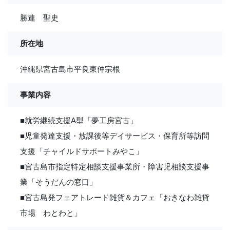
勝連 聖史
所在地
沖縄県宮古島市平良東仲宗根
事業内容
■就労継続支援A型「夢工房宮古」
■児童発達支援・放課後等デイサービス・保育所等訪問
支援「チャイルドサポートみやこ」
■宮古島市指定特定相談支援事業所・障害児相談支援事
業「そうだんの窓口」
■宮古島発フェアトレード雑貨＆カフェ「おきなわ雑貨
市場 わとわと」