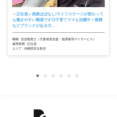
＜正社員＞残業ほぼなし/ライフステージが変わって
も働きやすい職場です◎子育てママも活躍中！復職
などブランクがある方...
職種 : 言語聴覚士（児童発達支援・放課後等デイサービス）
雇用形態 : 正社員
エリア : 沖縄県宮古島市