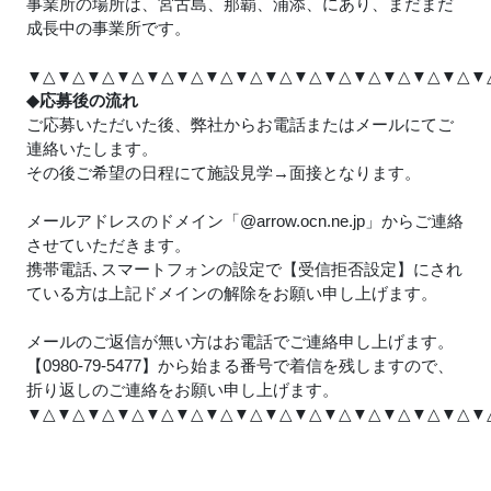
事業所の場所は、宮古島、那覇、浦添、にあり、まだまだ
成長中の事業所です。
▼△▼△▼△▼△▼△▼△▼△▼△▼△▼△▼△▼△▼△▼△▼△▼
◆応募後の流れ
ご応募いただいた後、弊社からお電話またはメールにてご
連絡いたします。
その後ご希望の日程にて施設見学→面接となります。
メールアドレスのドメイン「@arrow.ocn.ne.jp」からご連絡
させていただきます。
携帯電話､スマートフォンの設定で【受信拒否設定】にされ
ている方は上記ドメインの解除をお願い申し上げます。
メールのご返信が無い方はお電話でご連絡申し上げます。
【0980-79-5477】から始まる番号で着信を残しますので、
折り返しのご連絡をお願い申し上げます。
▼△▼△▼△▼△▼△▼△▼△▼△▼△▼△▼△▼△▼△▼△▼△▼