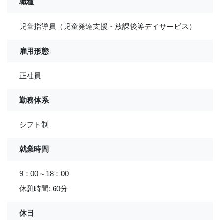
職種
児童指導員（児童発達支援・放課後等デイサービス）
雇用形態
正社員
勤務体系
シフト制
就業時間
9：00～18：00
休憩時間: 60分
休日