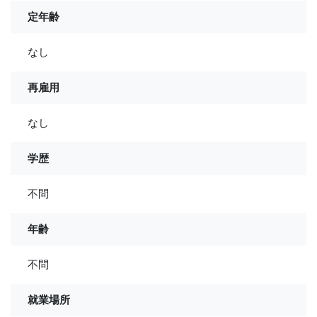
定年齢
なし
再雇用
なし
学歴
不問
年齢
不問
就業場所