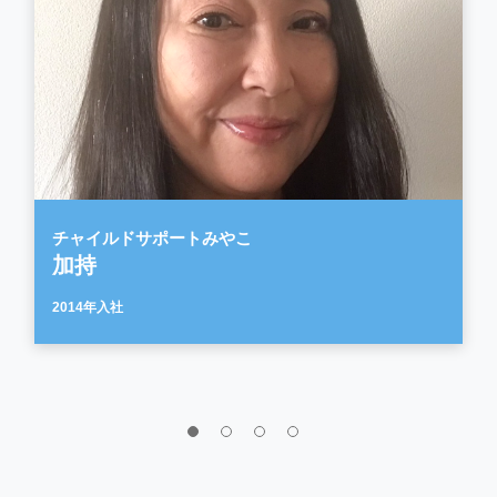
チャイルドサポートみやこ
加持
2014年入社