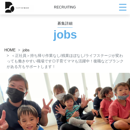
RECRUITING
募集詳細
jobs
HOME
jobs
＜正社員＞持ち帰り作業なし/残業ほぼなし/ライフステージが変わ
っても働きやすい職場です◎子育てママも活躍中！復職などブランク
がある方もサポートします！