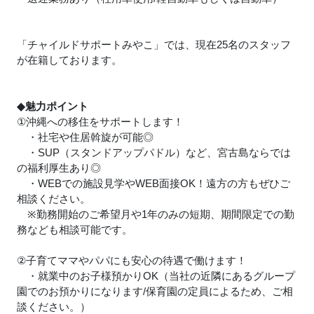
「チャイルドサポートみやこ」では、現在25名のスタッフ
が在籍しております。
◆魅力ポイント
①沖縄への移住をサポートします！
・社宅や住居斡旋が可能◎
・SUP（スタンドアップパドル）など、宮古島ならでは
の福利厚生あり◎
・WEBでの施設見学やWEB面接OK！遠方の方もぜひご
相談ください。
※勤務開始のご希望月や1年のみの短期、期間限定での勤
務なども相談可能です。
②子育てママやパパにも安心の待遇で働けます！
・就業中のお子様預かりOK（当社の近隣にあるグループ
園でのお預かりになります/保育園の定員によるため、ご相
談ください。）