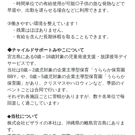
・時間単位での有給使用が可能◎子供の急な発熱などで
早退や、出勤を遅らせる場合などに利用できます。
③働きやすい環境を整えています！
・残業はほぼありません。
・有給を含んだ長期休暇を取ることもできます。
◆チャイルドサポートみやこについて
宮古島にある0歳～18歳対象の児童発達支援・放課後等デイ
サービスです。
当社は0歳～2歳児対象の企業主導型保育「うららか保育園
BBY」や、0歳～5歳児対象の企業主導型保育園「うららか
保育園」があり、クリスマスやハロウィンなど、季節のイ
ベントごとは合同で行います。
それぞれ各施設ごとに管轄がありますが、数十名単位で毎
回楽しく過ごしています
♪
◆当社について
株式会社ビザライの本社は、沖縄県の離島宮古島にありま
す。